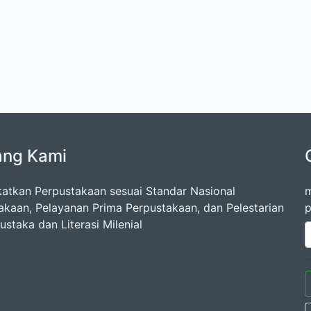
ang Kami
atkan Perpustakaan sesuai Standar Nasional
m
akaan, Pelayanan Prima Perpustakaan, dan Pelestarian
p
staka dan Literasi Milenial