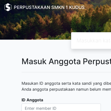
PERPUSTAKAAN SMKN 1 KUDUS
Masuk Anggota Perpus
Masukan ID anggota serta kata sandi yang diber
Anda anggota perpustakaan namun belum memili
ID Anggota