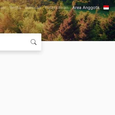
asi
Berita
Bantuan
Pustakawan
Area Anggota