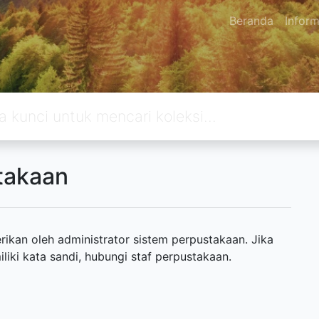
Beranda
Inform
takaan
ikan oleh administrator sistem perpustakaan. Jika
ki kata sandi, hubungi staf perpustakaan.