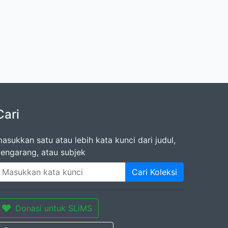
Cari
asukkan satu atau lebih kata kunci dari judul,
engarang, atau subjek
Cari Koleksi
Donasi untuk SLiMS