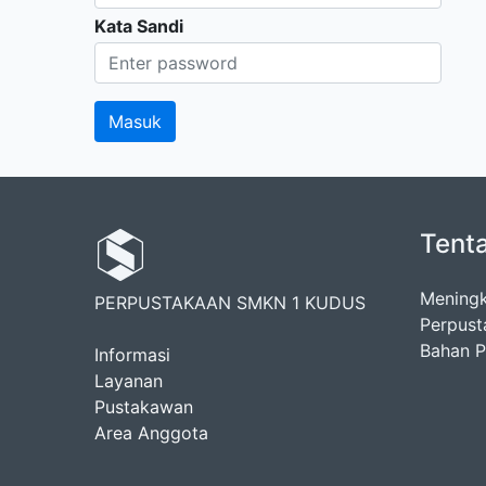
Kata Sandi
Tent
Meningk
PERPUSTAKAAN SMKN 1 KUDUS
Perpust
Bahan Pu
Informasi
Layanan
Pustakawan
Area Anggota