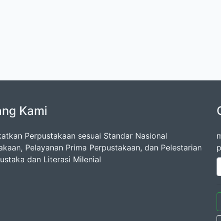
ang Kami
atkan Perpustakaan sesuai Standar Nasional
m
akaan, Pelayanan Prima Perpustakaan, dan Pelestarian
p
staka dan Literasi Milenial