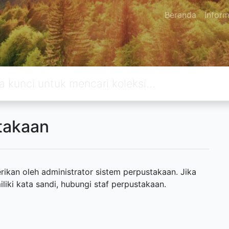
Beranda
Inform
takaan
ikan oleh administrator sistem perpustakaan. Jika
ki kata sandi, hubungi staf perpustakaan.