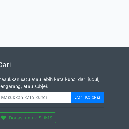
Cari
asukkan satu atau lebih kata kunci dari judul,
engarang, atau subjek
Cari Koleksi
Donasi untuk SLiMS