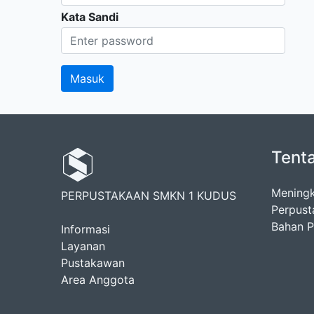
Kata Sandi
Tent
Meningk
PERPUSTAKAAN SMKN 1 KUDUS
Perpust
Bahan Pu
Informasi
Layanan
Pustakawan
Area Anggota