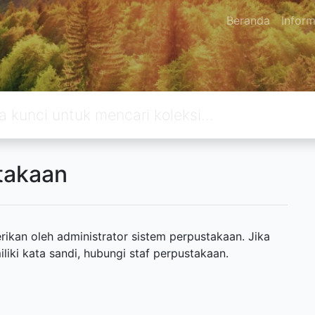
Beranda
Inform
takaan
ikan oleh administrator sistem perpustakaan. Jika
ki kata sandi, hubungi staf perpustakaan.