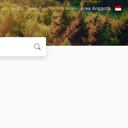
asi
Berita
Bantuan
Pustakawan
Area Anggota