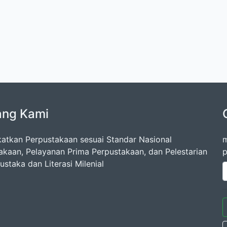
ang Kami
atkan Perpustakaan sesuai Standar Nasional
m
akaan, Pelayanan Prima Perpustakaan, dan Pelestarian
p
staka dan Literasi Milenial