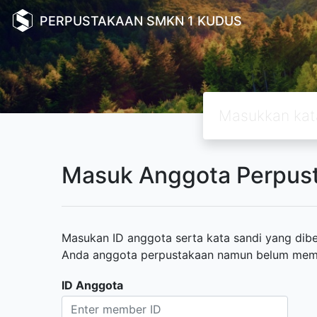
PERPUSTAKAAN SMKN 1 KUDUS
Masuk Anggota Perpus
Masukan ID anggota serta kata sandi yang diber
Anda anggota perpustakaan namun belum memili
ID Anggota