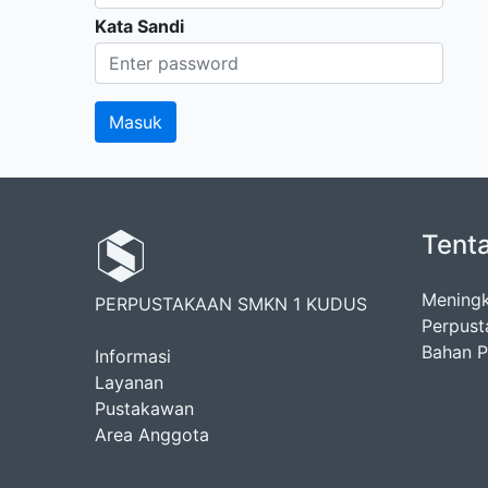
Kata Sandi
Tent
Meningk
PERPUSTAKAAN SMKN 1 KUDUS
Perpust
Bahan Pu
Informasi
Layanan
Pustakawan
Area Anggota