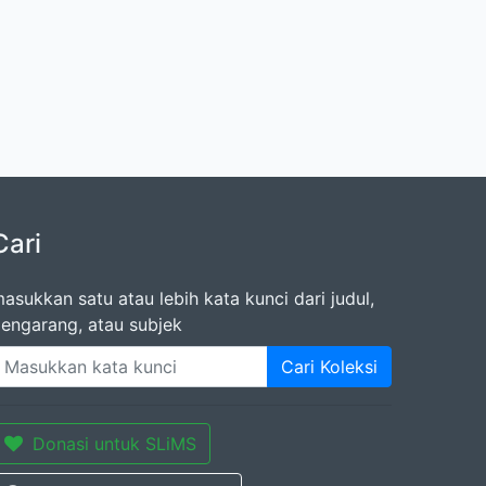
Cari
asukkan satu atau lebih kata kunci dari judul,
engarang, atau subjek
Cari Koleksi
Donasi untuk SLiMS