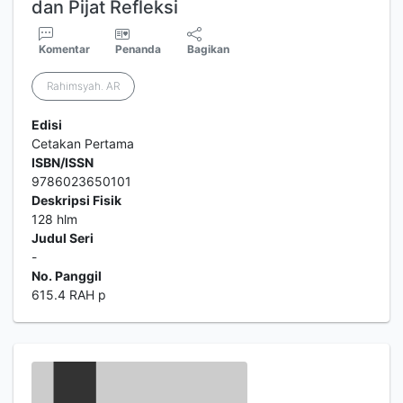
dan Pijat Refleksi
Komentar
Penanda
Bagikan
Rahimsyah. AR
Edisi
Cetakan Pertama
ISBN/ISSN
9786023650101
Deskripsi Fisik
128 hlm
Judul Seri
-
No. Panggil
615.4 RAH p