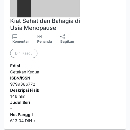
Kiat Sehat dan Bahagia di
Usia Menopause
Komentar
Penanda
Bagikan
Dini Kasdu
Edisi
Cetakan Kedua
ISBN/ISSN
9799386772
Deskripsi Fisik
146 hlm
Judul Seri
-
No. Panggil
613.04 DIN k