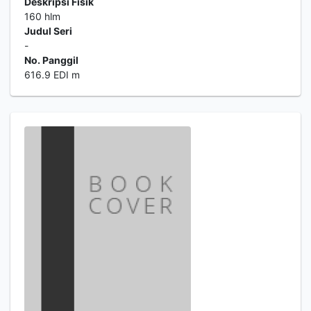
Deskripsi Fisik
160 hlm
Judul Seri
-
No. Panggil
616.9 EDI m