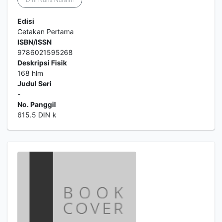
Edisi
Cetakan Pertama
ISBN/ISSN
9786021595268
Deskripsi Fisik
168 hlm
Judul Seri
-
No. Panggil
615.5 DIN k