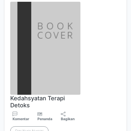
Kedahsyatan Terapi
Detoks
Komentar
Penanda
Bagikan
Dini Nuris Nuraini