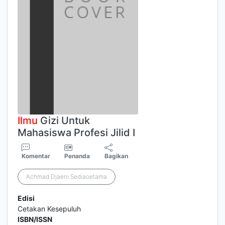
Ilmu
Gizi Untuk
Mahasiswa Profesi Jilid I
Komentar
Penanda
Bagikan
Achmad Djaeni Sediaoetama
Edisi
Cetakan Kesepuluh
ISBN/ISSN