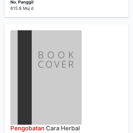
No. Panggil
615.8 Muj d
Pengobatan
Cara Herbal