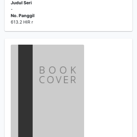
Judul Seri
-
No. Panggil
613.2 HIR r