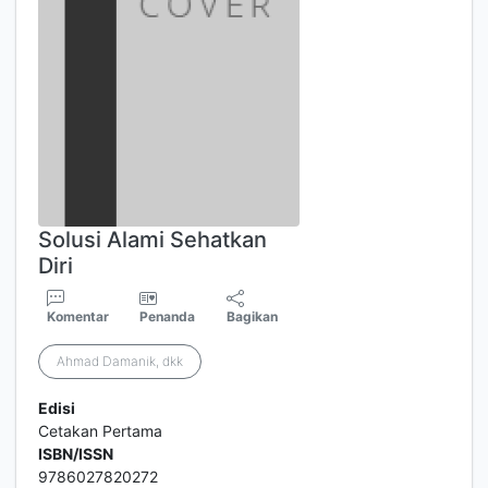
Solusi Alami Sehatkan
Diri
Komentar
Penanda
Bagikan
Ahmad Damanik, dkk
Edisi
Cetakan Pertama
ISBN/ISSN
9786027820272