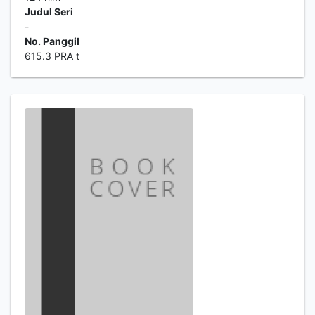
Judul Seri
-
No. Panggil
615.3 PRA t