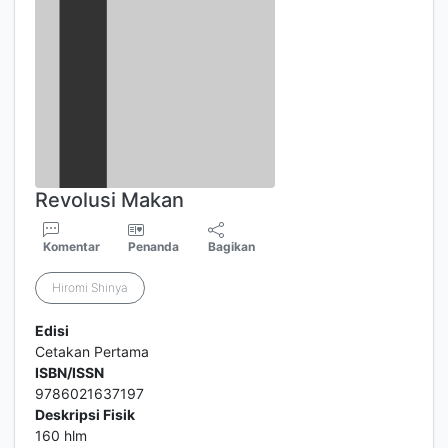
Revolusi Makan
Komentar
Penanda
Bagikan
Hiromi Shinya
Edisi
Cetakan Pertama
ISBN/ISSN
9786021637197
Deskripsi Fisik
160 hlm