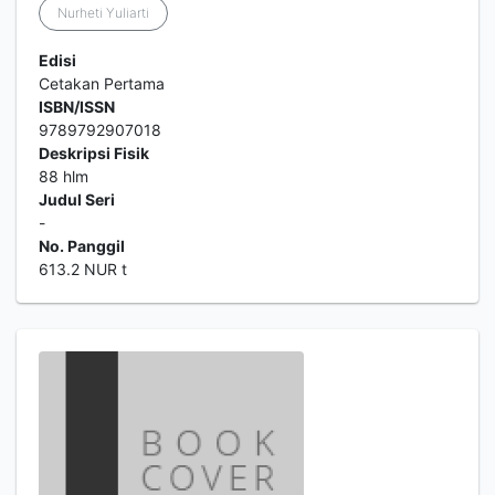
Nurheti Yuliarti
Edisi
Cetakan Pertama
ISBN/ISSN
9789792907018
Deskripsi Fisik
88 hlm
Judul Seri
-
No. Panggil
613.2 NUR t