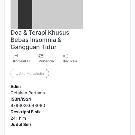
Doa & Terapi Khusus
Bebas Insomnia &
Gangguan Tidur
Komentar
Penanda
Bagikan
Ustad Mujtahidin
Edisi
Cetakan Pertama
ISBN/ISSN
9786028648080
Deskripsi Fisik
241 hlm
Judul Seri
-