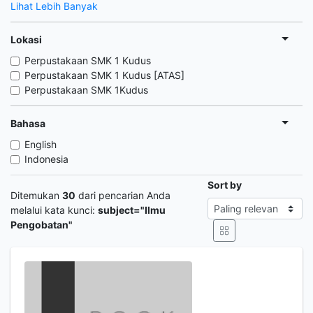
Lihat Lebih Banyak
Lokasi
Perpustakaan SMK 1 Kudus
Perpustakaan SMK 1 Kudus [ATAS]
Perpustakaan SMK 1Kudus
Bahasa
English
Indonesia
Sort by
Ditemukan
30
dari pencarian Anda
melalui kata kunci:
subject="Ilmu
Pengobatan"