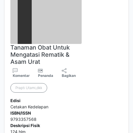
Tanaman Obat Untuk
Mengatasi Rematik &
Asam Urat
Komentar
Penanda
Bagikan
Prapti Utami,dkk
Edisi
Cetakan Kedelapan
ISBN/ISSN
9793357568
Deskripsi Fisik
124 hlm