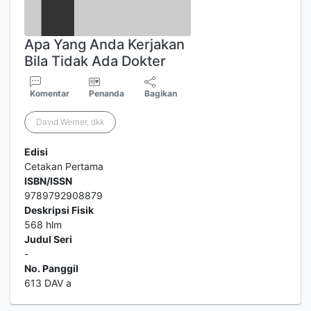
Apa Yang Anda Kerjakan
Bila Tidak Ada Dokter
Komentar
Penanda
Bagikan
David Werner, dkk
Edisi
Cetakan Pertama
ISBN/ISSN
9789792908879
Deskripsi Fisik
568 hlm
Judul Seri
-
No. Panggil
613 DAV a