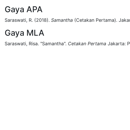
Gaya APA
Saraswati, R.
(2018).
Samantha
(
Cetakan Pertama)
.
Jakar
Gaya MLA
Saraswati, Risa.
"Samantha".
Cetakan Pertama
Jakarta:
P