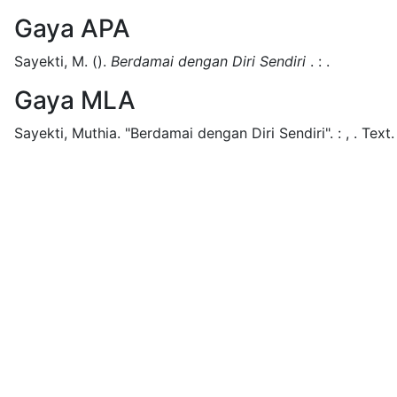
Gaya APA
Sayekti, M.
().
Berdamai dengan Diri Sendiri
.
:
.
Gaya MLA
Sayekti, Muthia.
"Berdamai dengan Diri Sendiri".
:
,
.
Text.