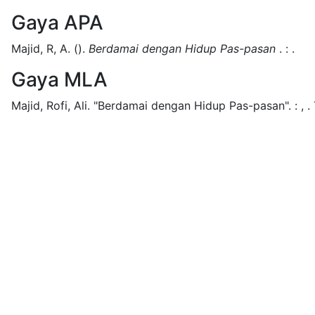
Gaya APA
Majid, R, A.
().
Berdamai dengan Hidup Pas-pasan
.
:
.
Gaya MLA
Majid, Rofi, Ali.
"Berdamai dengan Hidup Pas-pasan".
:
,
.