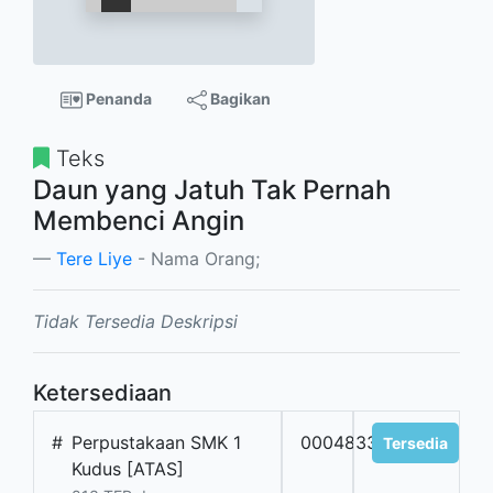
Penanda
Bagikan
Teks
Daun yang Jatuh Tak Pernah
Membenci Angin
Tere Liye
- Nama Orang;
Tidak Tersedia Deskripsi
Ketersediaan
#
Perpustakaan SMK 1
0004833
Tersedia
Kudus [ATAS]