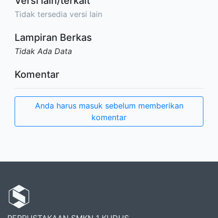
Versi lain/terkait
Tidak tersedia versi lain
Lampiran Berkas
Tidak Ada Data
Komentar
Anda harus masuk sebelum memberikan
komentar