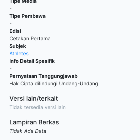
Tipe Media
-
Tipe Pembawa
-
Edisi
Cetakan Pertama
Subjek
Athletes
Info Detail Spesifik
-
Pernyataan Tanggungjawab
Hak Cipta dilindungi Undang-Undang
Versi lain/terkait
Tidak tersedia versi lain
Lampiran Berkas
Tidak Ada Data