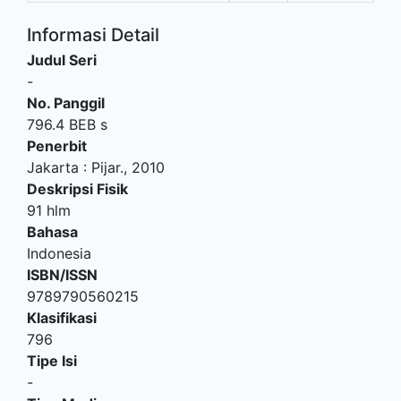
Informasi Detail
Judul Seri
-
No. Panggil
796.4 BEB s
Penerbit
Jakarta
:
Pijar
.,
2010
Deskripsi Fisik
91 hlm
Bahasa
Indonesia
ISBN/ISSN
9789790560215
Klasifikasi
796
Tipe Isi
-