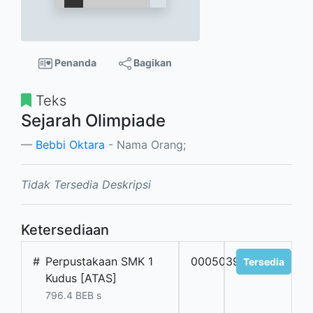
Penanda
Bagikan
Teks
Sejarah Olimpiade
Bebbi Oktara
- Nama Orang;
Tidak Tersedia Deskripsi
Ketersediaan
#
Perpustakaan SMK 1
0005039
Tersedia
Kudus [ATAS]
796.4 BEB s