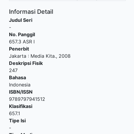
Informasi Detail
Judul Seri
-
No. Panggil
657.3 ASR l
Penerbit
Jakarta
:
Media Kita
.,
2008
Deskripsi Fisik
247
Bahasa
Indonesia
ISBN/ISSN
9789797941512
Klasifikasi
657.1
Tipe Isi
-