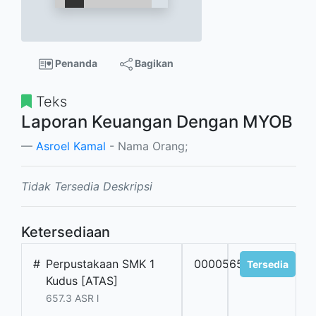
Penanda
Bagikan
Teks
Laporan Keuangan Dengan MYOB
Asroel Kamal
- Nama Orang;
Tidak Tersedia Deskripsi
Ketersediaan
#
Perpustakaan SMK 1
00005654
Tersedia
Kudus [ATAS]
657.3 ASR l