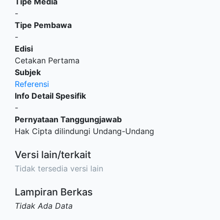
Tipe Media
-
Tipe Pembawa
-
Edisi
Cetakan Pertama
Subjek
Referensi
Info Detail Spesifik
-
Pernyataan Tanggungjawab
Hak Cipta dilindungi Undang-Undang
Versi lain/terkait
Tidak tersedia versi lain
Lampiran Berkas
Tidak Ada Data