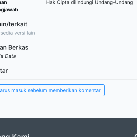
aan
Hak Cipta dilindungi Undang-Undang
ngjawab
ain/terkait
sedia versi lain
an Berkas
da Data
tar
arus masuk sebelum memberikan komentar
ang Kami