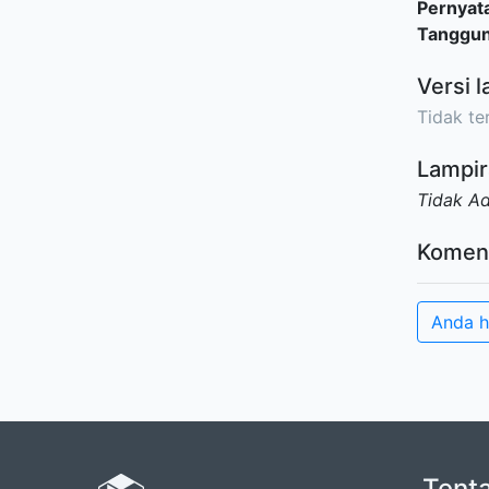
Pernyat
Tanggu
Versi l
Tidak ter
Lampir
Tidak A
Komen
Anda h
Tent