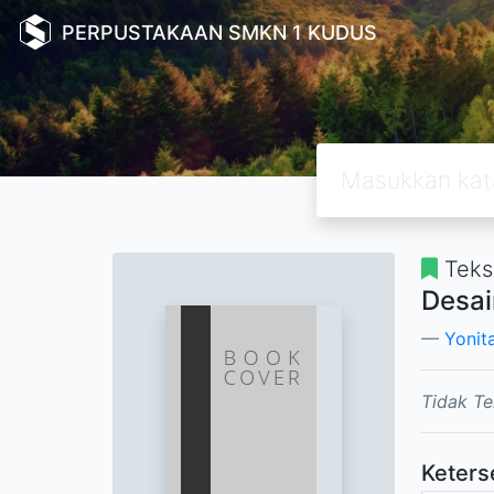
PERPUSTAKAAN SMKN 1 KUDUS
Teks
Desai
Yonita
Tidak Te
Keters