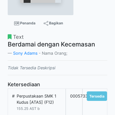
Penanda
Bagikan
Text
Berdamai dengan Kecemasan
Sony Adams
- Nama Orang;
Tidak Tersedia Deskripsi
Ketersediaan
#
Perpustakaan SMK 1
0005733
Tersedia
Kudus [ATAS] (F12)
155.25 AST b