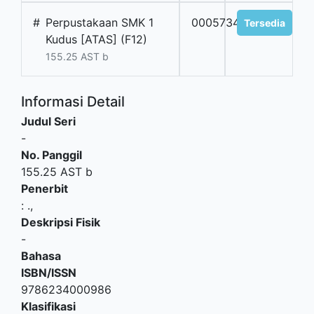
#
Perpustakaan SMK 1
0005734
Tersedia
Kudus [ATAS] (F12)
155.25 AST b
Informasi Detail
Judul Seri
-
No. Panggil
155.25 AST b
Penerbit
:
.,
Deskripsi Fisik
-
Bahasa
ISBN/ISSN
9786234000986
Klasifikasi