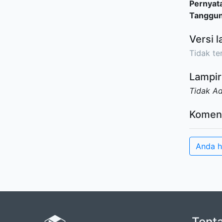
Pernyat
Tanggu
Versi l
Tidak ter
Lampir
Tidak A
Komen
Anda h
Tent