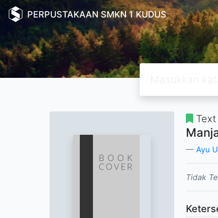
PERPUSTAKAAN SMKN 1 KUDUS
Text
Manja
Ayu U
Tidak Te
Keters