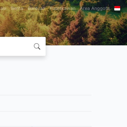
asi
Berita
Bantuan
Pustakawan
Area Anggota