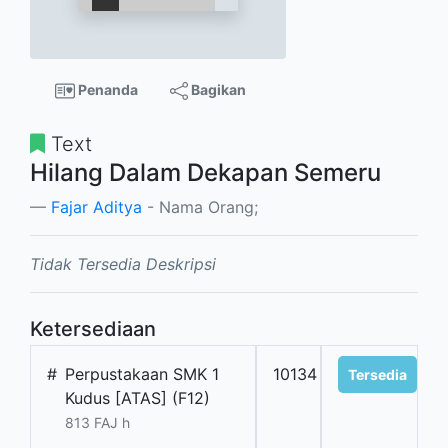
Penanda
Bagikan
Text
Hilang Dalam Dekapan Semeru
Fajar Aditya
- Nama Orang;
Tidak Tersedia Deskripsi
Ketersediaan
#
Perpustakaan SMK 1
10134
Tersedia
Kudus [ATAS] (F12)
813 FAJ h