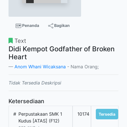
Penanda
Bagikan
Text
Didi Kempot Godfather of Broken
Heart
Anom Whani Wicaksana
- Nama Orang;
Tidak Tersedia Deskripsi
Ketersediaan
#
Perpustakaan SMK 1
10174
Tersedia
Kudus [ATAS] (F12)