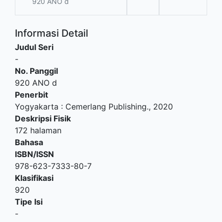
920 ANO d
Informasi Detail
Judul Seri
-
No. Panggil
920 ANO d
Penerbit
Yogyakarta
:
Cemerlang Publishing
.,
2020
Deskripsi Fisik
172 halaman
Bahasa
ISBN/ISSN
978-623-7333-80-7
Klasifikasi
920
Tipe Isi
-