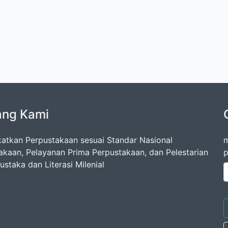
ang Kami
atkan Perpustakaan sesuai Standar Nasional
m
akaan, Pelayanan Prima Perpustakaan, dan Pelestarian
p
staka dan Literasi Milenial