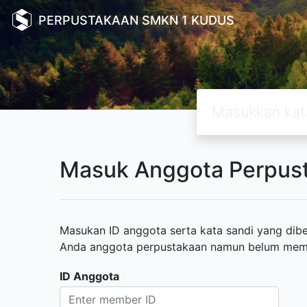
PERPUSTAKAAN SMKN 1 KUDUS
Masuk Anggota Perpus
Masukan ID anggota serta kata sandi yang diber
Anda anggota perpustakaan namun belum memili
ID Anggota