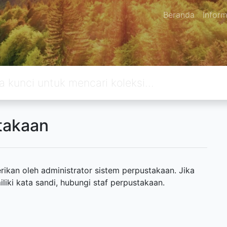
Beranda
Inform
takaan
ikan oleh administrator sistem perpustakaan. Jika
ki kata sandi, hubungi staf perpustakaan.