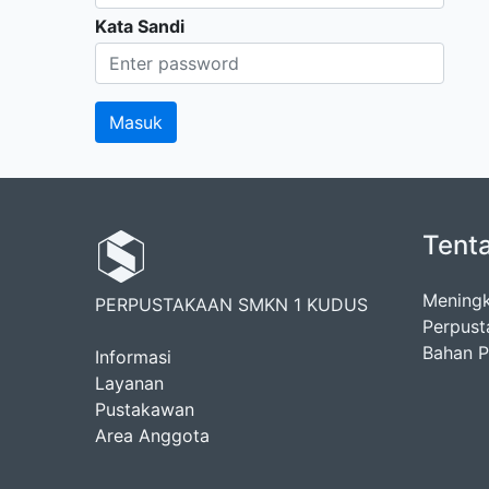
Kata Sandi
Tent
Meningk
PERPUSTAKAAN SMKN 1 KUDUS
Perpust
Bahan Pu
Informasi
Layanan
Pustakawan
Area Anggota