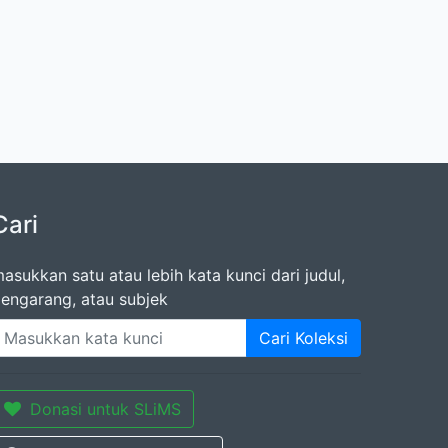
Cari
asukkan satu atau lebih kata kunci dari judul,
engarang, atau subjek
Cari Koleksi
Donasi untuk SLiMS