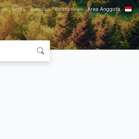
asi
Berita
Bantuan
Pustakawan
Area Anggota