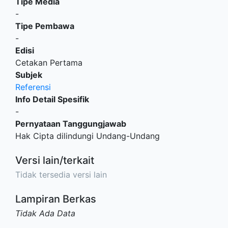
Tipe Media
-
Tipe Pembawa
-
Edisi
Cetakan Pertama
Subjek
Referensi
Info Detail Spesifik
-
Pernyataan Tanggungjawab
Hak Cipta dilindungi Undang-Undang
Versi lain/terkait
Tidak tersedia versi lain
Lampiran Berkas
Tidak Ada Data