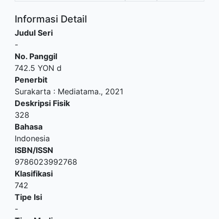
Informasi Detail
Judul Seri
-
No. Panggil
742.5 YON d
Penerbit
Surakarta
:
Mediatama
.,
2021
Deskripsi Fisik
328
Bahasa
Indonesia
ISBN/ISSN
9786023992768
Klasifikasi
742
Tipe Isi
-