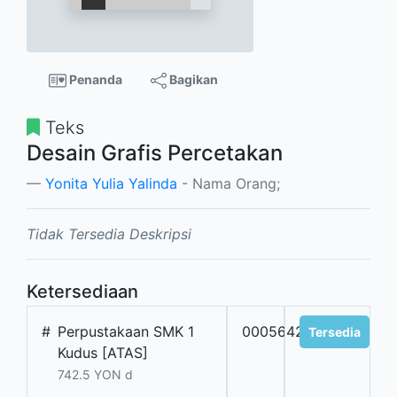
Penanda
Bagikan
Teks
Desain Grafis Percetakan
Yonita Yulia Yalinda
- Nama Orang;
Tidak Tersedia Deskripsi
Ketersediaan
#
Perpustakaan SMK 1
0005642
Tersedia
Kudus [ATAS]
742.5 YON d