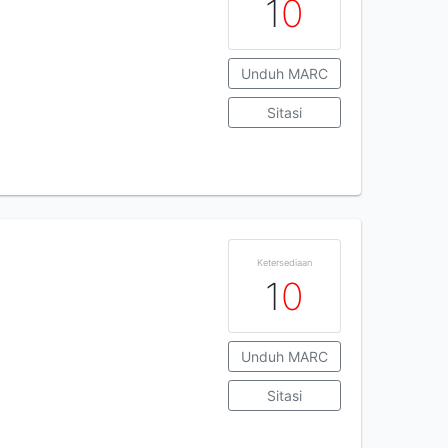
1
0
Unduh MARC
Sitasi
Ketersediaan
1
0
Unduh MARC
Sitasi