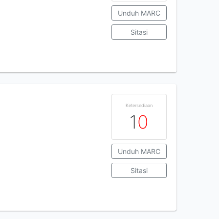
Unduh MARC
Sitasi
Ketersediaan
1
0
Unduh MARC
Sitasi