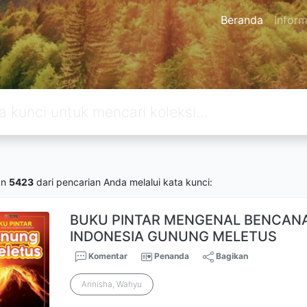
Beranda
Inform
an
5423
dari pencarian Anda melalui kata kunci:
BUKU PINTAR MENGENAL BENCANA
INDONESIA GUNUNG MELETUS
Komentar
Penanda
Bagikan
Annisha, Wahyu