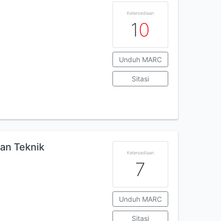
Ketersediaan
1
0
Unduh MARC
Sitasi
dan Teknik
Ketersediaan
7
Unduh MARC
Sitasi