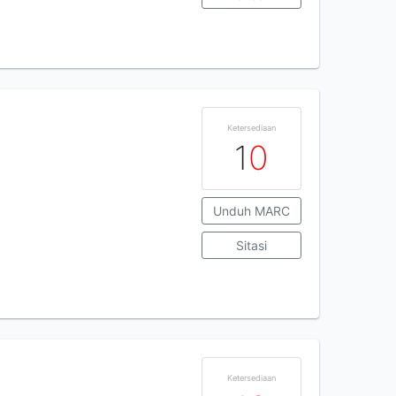
Ketersediaan
1
0
Unduh MARC
Sitasi
Ketersediaan