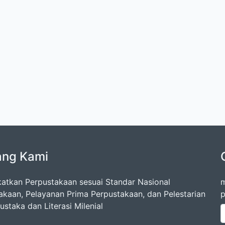
ang Kami
atkan Perpustakaan sesuai Standar Nasional
m
akaan, Pelayanan Prima Perpustakaan, dan Pelestarian
p
staka dan Literasi Milenial