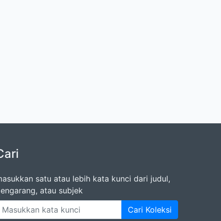
Cari
asukkan satu atau lebih kata kunci dari judul,
engarang, atau subjek
Cari Koleksi