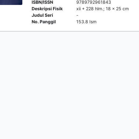
ISBN/ISSN
9789792961843
Deskripsi Fisik
xii + 228 hlm.; 18 x 25 cm
Judul Seri
-
No. Panggil
153.8 Ism