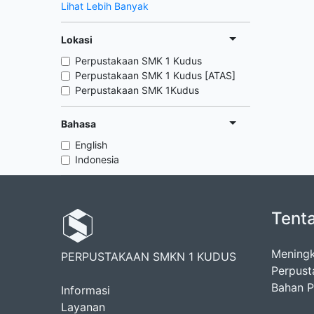
Lihat Lebih Banyak
Lokasi
Perpustakaan SMK 1 Kudus
Perpustakaan SMK 1 Kudus [ATAS]
Perpustakaan SMK 1Kudus
Bahasa
English
Indonesia
Tent
Meningk
PERPUSTAKAAN SMKN 1 KUDUS
Perpust
Bahan Pu
Informasi
Layanan