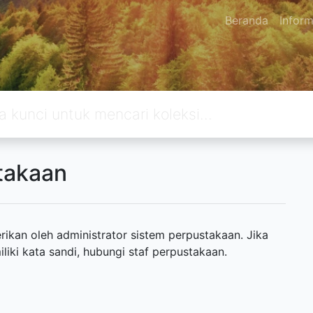
Beranda
Inform
takaan
ikan oleh administrator sistem perpustakaan. Jika
ki kata sandi, hubungi staf perpustakaan.