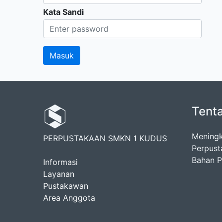
Kata Sandi
Tent
Meningk
PERPUSTAKAAN SMKN 1 KUDUS
Perpust
Bahan Pu
Informasi
Layanan
Pustakawan
Area Anggota