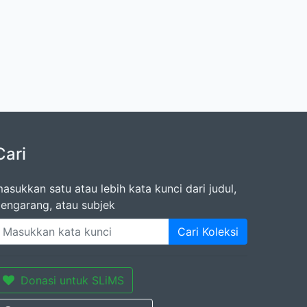
Cari
asukkan satu atau lebih kata kunci dari judul,
engarang, atau subjek
Cari Koleksi
Donasi untuk SLiMS