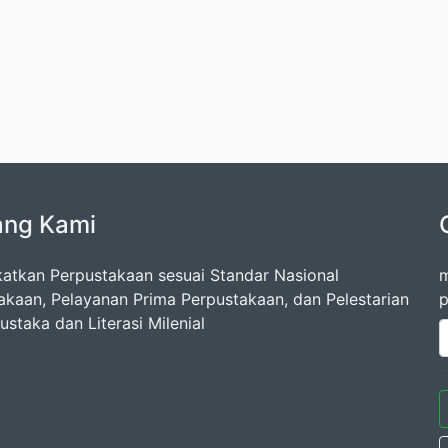
ang Kami
atkan Perpustakaan sesuai Standar Nasional
m
akaan, Pelayanan Prima Perpustakaan, dan Pelestarian
p
staka dan Literasi Milenial