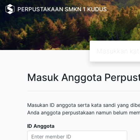
PERPUSTAKAAN SMKN 1 KUDUS
Masuk Anggota Perpus
Masukan ID anggota serta kata sandi yang diber
Anda anggota perpustakaan namun belum memili
ID Anggota