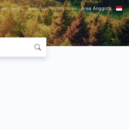
asi
Berita
Bantuan
Pustakawan
Area Anggota