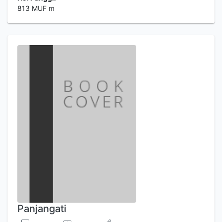
813 MUF m
Panjangati