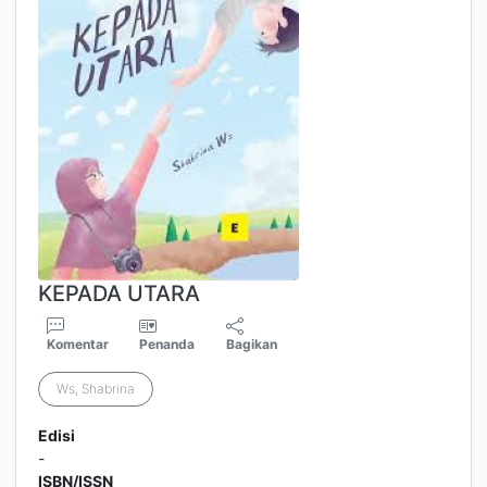
KEPADA UTARA
Komentar
Penanda
Bagikan
Ws, Shabrina
Edisi
-
ISBN/ISSN