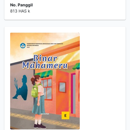
No. Panggil
813 HAS k