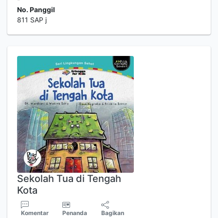
No. Panggil
811 SAP j
Sekolah Tua di Tengah
Kota
Komentar
Penanda
Bagikan