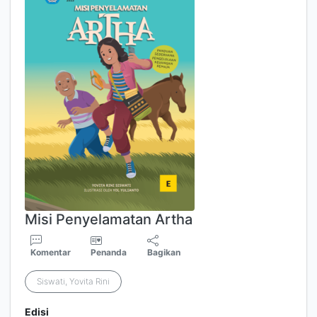
Misi Penyelamatan Artha
Komentar
Penanda
Bagikan
Siswati, Yovita Rini
Edisi