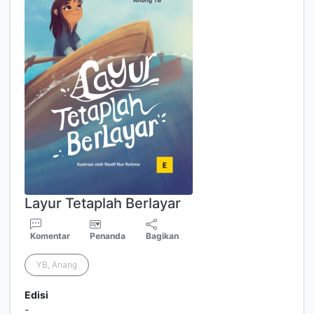
Layur Tetaplah Berlayar
Komentar
Penanda
Bagikan
YB, Anang
Edisi
-