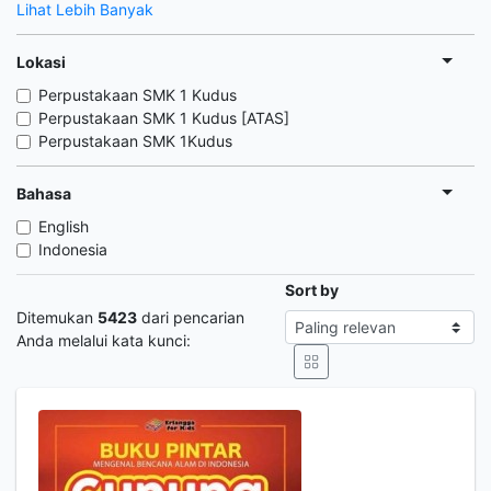
Lihat Lebih Banyak
Lokasi
Perpustakaan SMK 1 Kudus
Perpustakaan SMK 1 Kudus [ATAS]
Perpustakaan SMK 1Kudus
Bahasa
English
Indonesia
Sort by
Ditemukan
5423
dari pencarian
Anda melalui kata kunci: