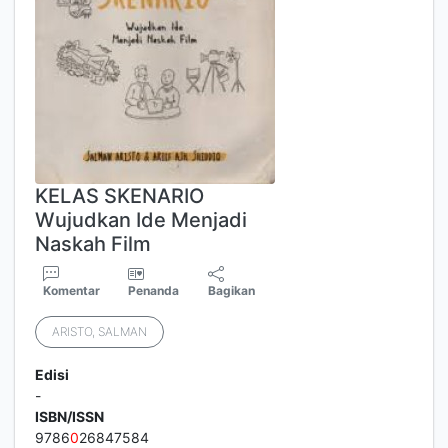
KELAS SKENARIO
Wujudkan Ide Menjadi
Naskah Film
Komentar
Penanda
Bagikan
ARISTO, SALMAN
Edisi
-
ISBN/ISSN
9786
0
26847584