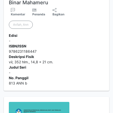
Binar Mahameru
Komentar
Penanda
Bagikan
Arifah, Ann
Edisi
-
ISBN/ISSN
9786231186447
Deskripsi Fisik
vii; 352 hlm., 14,8 x 21 cm.
Judul Seri
-
No. Panggil
813 ANN b