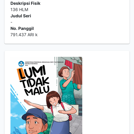
Deskripsi Fisik
136 HLM
Judul Seri
-
No. Panggil
791.437 ARI k