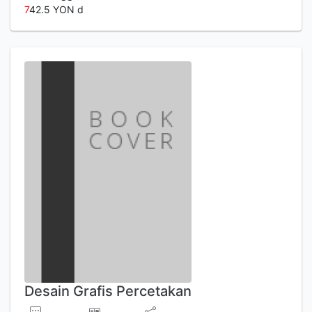
7
42.5 YON d
Desain Grafis Percetakan