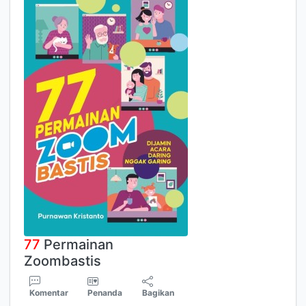
7
7
Permainan
Zoombastis
Komentar
Penanda
Bagikan