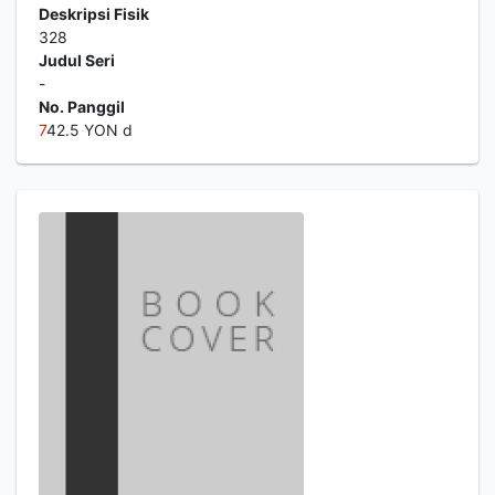
Deskripsi Fisik
328
Judul Seri
-
No. Panggil
7
42.5 YON d