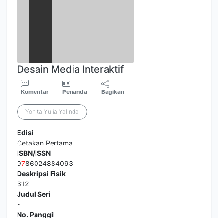
Desain Media Interaktif
Komentar
Penanda
Bagikan
Yonita Yulia Yalinda
Edisi
Cetakan Pertama
ISBN/ISSN
9
7
86024884093
Deskripsi Fisik
312
Judul Seri
-
No. Panggil