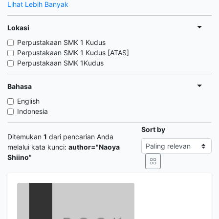
Lihat Lebih Banyak
Lokasi
Perpustakaan SMK 1 Kudus
Perpustakaan SMK 1 Kudus [ATAS]
Perpustakaan SMK 1Kudus
Bahasa
English
Indonesia
Sort by
Ditemukan
1
dari pencarian Anda
melalui kata kunci:
author="Naoya
Shiino"