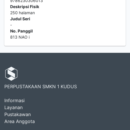
9786230306013
Deskripsi Fisik
250 halaman
Judul Seri
-
No. Panggil
813 NAO i
PERPUSTAKAAN SMKN 1 KUDUS
Informasi
Layanan
Pustakawan
Area Anggota