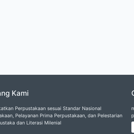
ang Kami
atkan Perpustakaan sesuai Standar Nasional
m
akaan, Pelayanan Prima Perpustakaan, dan Pelestarian
p
staka dan Literasi Milenial