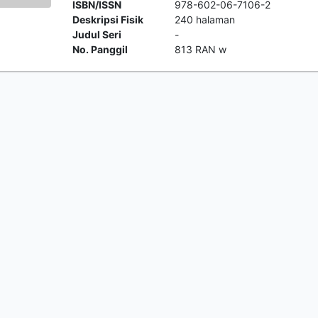
ISBN/ISSN
978-602-06-7106-2
Deskripsi Fisik
240 halaman
Judul Seri
-
No. Panggil
813 RAN w