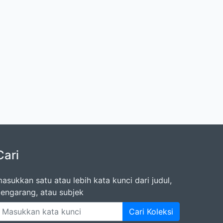
Cari
asukkan satu atau lebih kata kunci dari judul,
engarang, atau subjek
Cari Koleksi