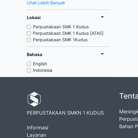
Lihat Lebih Banyak
Lokasi
Perpustakaan SMK 1 Kudus
Perpustakaan SMK 1 Kudus [ATAS]
Perpustakaan SMK 1Kudus
Bahasa
English
Indonesia
Tent
Meningk
PERPUSTAKAAN SMKN 1 KUDUS
Perpust
Bahan Pu
Informasi
Layanan