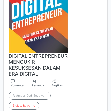
DIGITAL ENTREPRENEUR
MENGUKIR
KESUKSESAN DALAM
ERA DIGITAL
Komentar
Penanda
Bagikan
Riatmaja, Dodi Setiawan
Sigit
Wibawanto