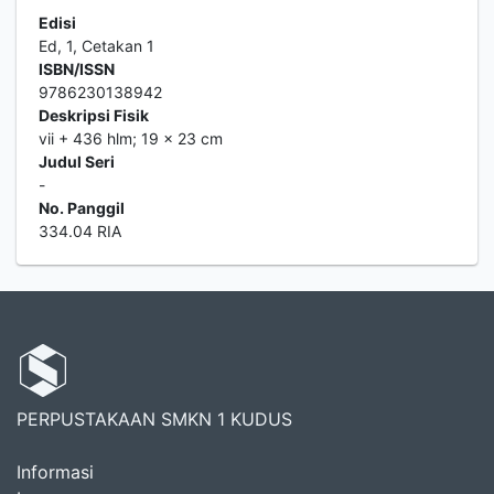
Edisi
Ed, 1, Cetakan 1
ISBN/ISSN
9786230138942
Deskripsi Fisik
vii + 436 hlm; 19 x 23 cm
Judul Seri
-
No. Panggil
334.04 RIA
PERPUSTAKAAN SMKN 1 KUDUS
Informasi