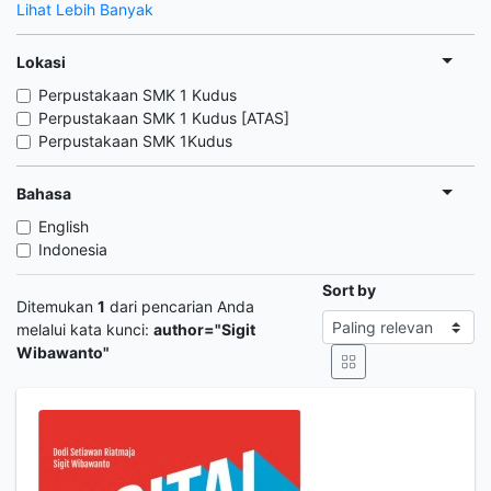
Lihat Lebih Banyak
Lokasi
Perpustakaan SMK 1 Kudus
Perpustakaan SMK 1 Kudus [ATAS]
Perpustakaan SMK 1Kudus
Bahasa
English
Indonesia
Sort by
Ditemukan
1
dari pencarian Anda
melalui kata kunci:
author="Sigit
Wibawanto"