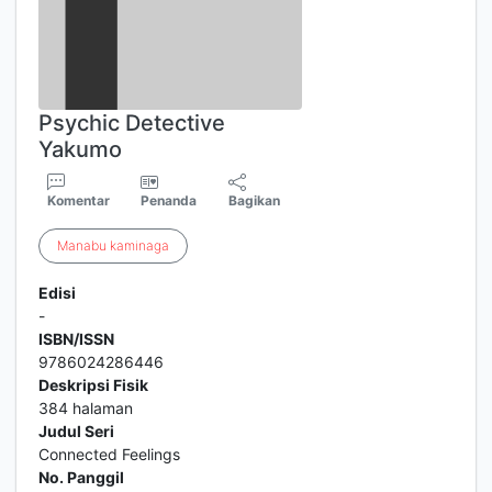
Psychic Detective
Yakumo
Komentar
Penanda
Bagikan
Manabu
kaminaga
Edisi
-
ISBN/ISSN
9786024286446
Deskripsi Fisik
384 halaman
Judul Seri
Connected Feelings
No. Panggil