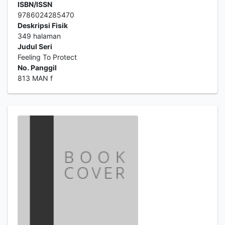
ISBN/ISSN
9786024285470
Deskripsi Fisik
349 halaman
Judul Seri
Feeling To Protect
No. Panggil
813 MAN f