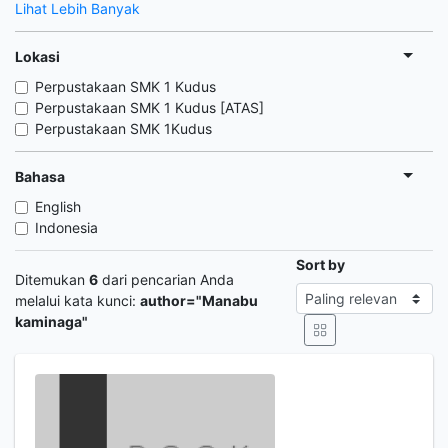
Lihat Lebih Banyak
Lokasi
Perpustakaan SMK 1 Kudus
Perpustakaan SMK 1 Kudus [ATAS]
Perpustakaan SMK 1Kudus
Bahasa
English
Indonesia
Sort by
Ditemukan
6
dari pencarian Anda
melalui kata kunci:
author="Manabu
kaminaga"