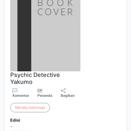
Psychic Detective
Yakumo
Komentar
Penanda
Bagikan
Manabu
kaminaga
Edisi
-