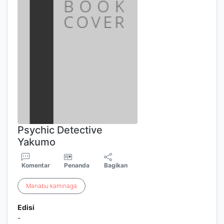
Psychic Detective
Yakumo
Komentar
Penanda
Bagikan
Manabu
kaminaga
Edisi
-