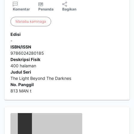
Komentar
Penanda
Bagikan
Manabu
kaminaga
Edisi
-
ISBN/ISSN
9786024280185
Deskripsi Fisik
400 halaman
Judul Seri
The Light Beyond The Darknes
No. Panggil
813 MAN t