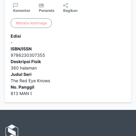
Komentar
Penanda
Bagikan
Manabu
kaminaga
Edisi
-
ISBN/ISSN
9786230307355
Deskripsi Fisik
360 halaman
Judul Seri
The Red Eye Knows
No. Panggil
813 MAN t