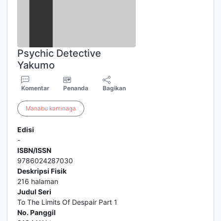
Psychic Detective
Yakumo
Komentar
Penanda
Bagikan
Manabu
kaminaga
Edisi
-
ISBN/ISSN
9786024287030
Deskripsi Fisik
216 halaman
Judul Seri
To The Limits Of Despair Part 1
No. Panggil