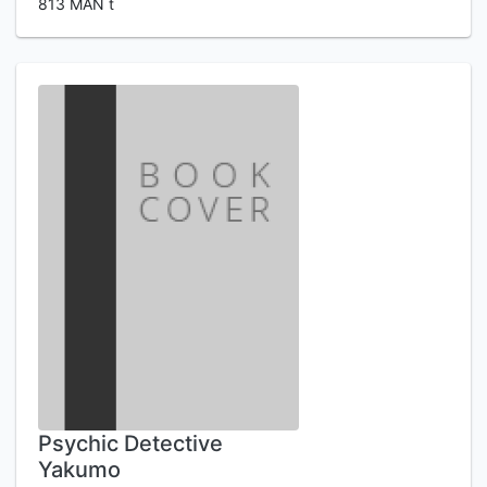
813 MAN t
Psychic Detective
Yakumo