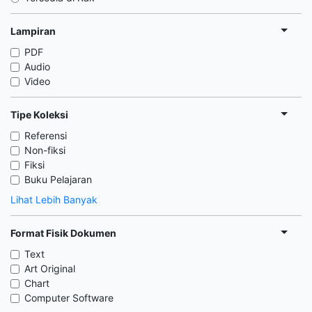
Lampiran
PDF
Audio
Video
Tipe Koleksi
Referensi
Non-fiksi
Fiksi
Buku Pelajaran
Lihat Lebih Banyak
Format Fisik Dokumen
Text
Art Original
Chart
Computer Software