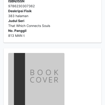
ISBN/ISSN
9786230307362
Deskripsi Fisik
383 halaman
Judul Seri
That Which Connects Souls
No. Panggil
813 MAN t