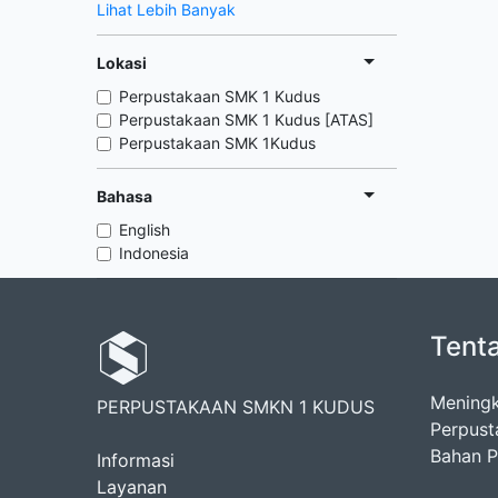
Lihat Lebih Banyak
Lokasi
Perpustakaan SMK 1 Kudus
Perpustakaan SMK 1 Kudus [ATAS]
Perpustakaan SMK 1Kudus
Bahasa
English
Indonesia
Tent
Meningk
PERPUSTAKAAN SMKN 1 KUDUS
Perpust
Bahan Pu
Informasi
Layanan