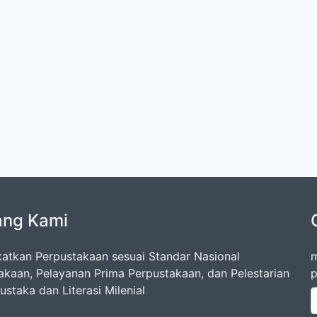
ang Kami
atkan Perpustakaan sesuai Standar Nasional
m
akaan, Pelayanan Prima Perpustakaan, dan Pelestarian
p
staka dan Literasi Milenial