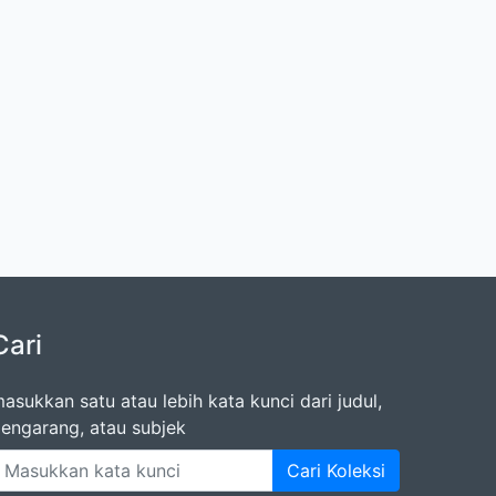
Cari
asukkan satu atau lebih kata kunci dari judul,
engarang, atau subjek
Cari Koleksi