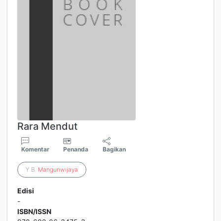
Rara Mendut
Komentar
Penanda
Bagikan
Y.B.
Mangunwijaya
Edisi
-
ISBN/ISSN