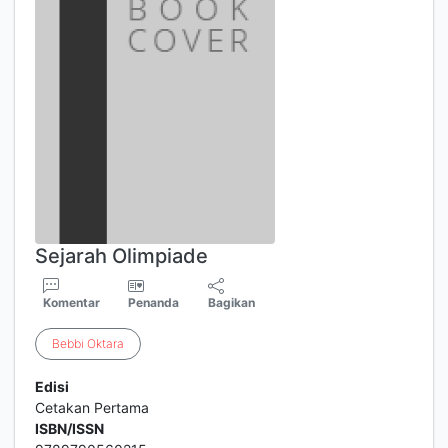
Sejarah Olimpiade
Komentar
Penanda
Bagikan
Bebbi
Oktara
Edisi
Cetakan Pertama
ISBN/ISSN