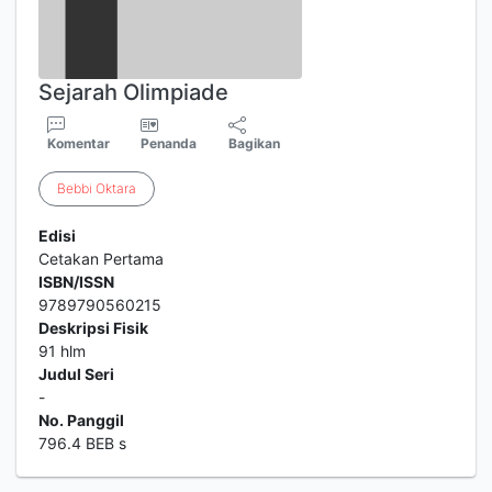
Sejarah Olimpiade
Komentar
Penanda
Bagikan
Bebbi
Oktara
Edisi
Cetakan Pertama
ISBN/ISSN
9789790560215
Deskripsi Fisik
91 hlm
Judul Seri
-
No. Panggil
796.4 BEB s