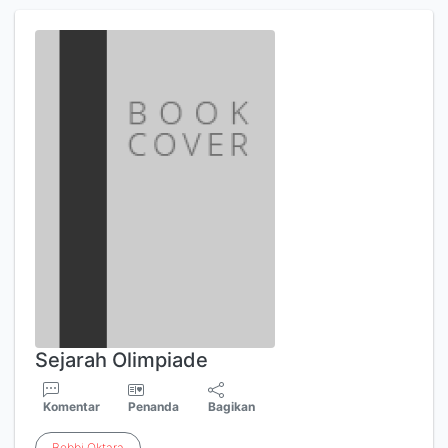
Sejarah Olimpiade
Komentar
Penanda
Bagikan
Bebbi
Oktara