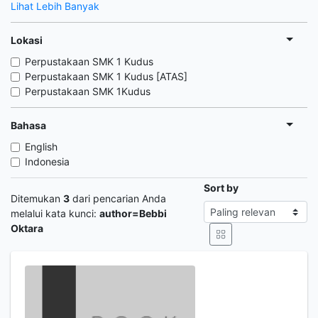
Lihat Lebih Banyak
Lokasi
Perpustakaan SMK 1 Kudus
Perpustakaan SMK 1 Kudus [ATAS]
Perpustakaan SMK 1Kudus
Bahasa
English
Indonesia
Sort by
Ditemukan
3
dari pencarian Anda
melalui kata kunci:
author=Bebbi
Oktara