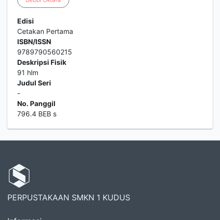
Edisi
Cetakan Pertama
ISBN/ISSN
9789790560215
Deskripsi Fisik
91 hlm
Judul Seri
-
No. Panggil
796.4 BEB s
PERPUSTAKAAN SMKN 1 KUDUS