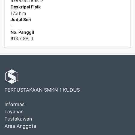
9786232169517
Deskripsi Fisik
173 hlm
Judul Seri
-
No. Panggil
613.7 SAL t
PERPUSTAKAAN SMKN 1 KUDUS
Informasi
Layanan
Pustakawan
Area Anggota