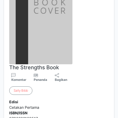
The Strengths Book
Komentar
Penanda
Bagikan
Sally
Bibb
Edisi
Cetakan Pertama
ISBN/ISSN